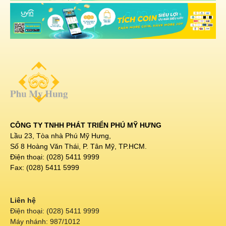
CÔNG TY TNHH PHÁT TRIỂN PHÚ MỸ HƯNG
Lầu 23, Tòa nhà Phú Mỹ Hưng,
Số 8 Hoàng Văn Thái, P. Tân Mỹ, TP.HCM.
Điện thoại: (028) 5411 9999
Fax: (028) 5411 5999
Liên hệ
Điện thoại: (028) 5411 9999
Máy nhánh: 987/1012