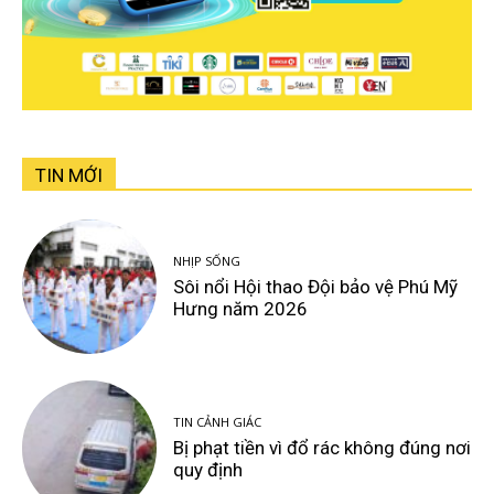
TIN MỚI
NHỊP SỐNG
Sôi nổi Hội thao Đội bảo vệ Phú Mỹ
Hưng năm 2026
TIN CẢNH GIÁC
Bị phạt tiền vì đổ rác không đúng nơi
quy định