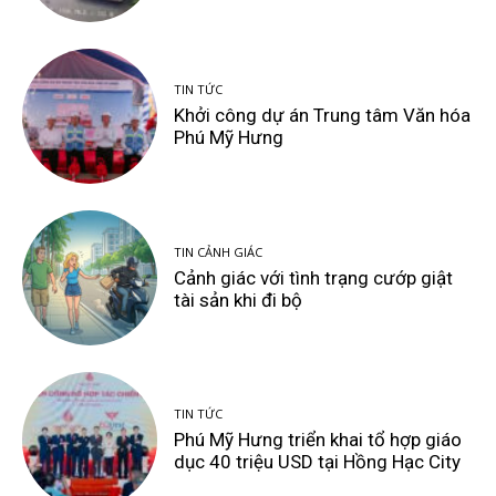
TIN TỨC
Khởi công dự án Trung tâm Văn hóa
Phú Mỹ Hưng
TIN CẢNH GIÁC
Cảnh giác với tình trạng cướp giật
tài sản khi đi bộ
TIN TỨC
Phú Mỹ Hưng triển khai tổ hợp giáo
dục 40 triệu USD tại Hồng Hạc City