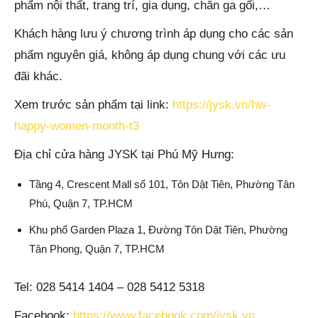
phẩm nội thất, trang trí, gia dụng, chăn ga gối,…
Khách hàng lưu ý chương trình áp dụng cho các sản
phẩm nguyên giá, không áp dụng chung với các ưu
đãi khác.
Xem trước sản phẩm tại link:
https://jysk.vn/hw-
happy-women-month-t3
Địa chỉ cửa hàng JYSK tại Phú Mỹ Hưng:
Tầng 4, Crescent Mall số 101, Tôn Dật Tiên, Phường Tân
Phú, Quận 7, TP.HCM
Khu phố Garden Plaza 1, Đường Tôn Dật Tiên, Phường
Tân Phong, Quận 7, TP.HCM
Tel: 028 5414 1404 – 028 5412 5318
Facebook:
https://www.facebook.com/jysk.vn