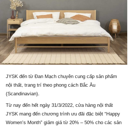
JYSK đến từ Đan Mạch chuyên cung cấp sản phẩm
nội thất, trang trí theo phong cách Bắc Âu
(Scandinavian).
Từ nay đến hết ngày 31/3/2022, cửa hàng nội thất
JYSK mang đến chương trình ưu đãi đặc biệt “Happy
Women’s Month” giảm giá từ 20% – 50% cho các sản