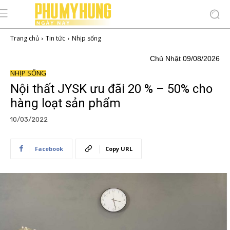
Trang chủ
Tin tức
Nhịp sống
Chủ Nhật 09/08/2026
NHỊP SỐNG
Nội thất JYSK ưu đãi 20 % – 50% cho
hàng loạt sản phẩm
10/03/2022
Facebook
Copy URL